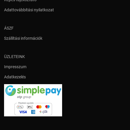
Adattovábbítási nyilatkozat
ÁSZF
Szállítási információk
ÜZLETEINK
Impresszum
Adatkezelés