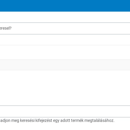
sel?
djon meg keresési kifejezést egy adott termék megtalálásához.