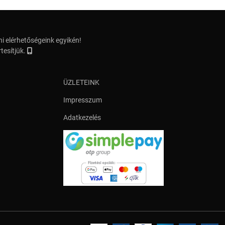
i elérhetőségeink egyikén!
tesítjük.
ÜZLETEINK
Impresszum
Adatkezelés