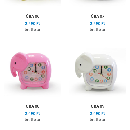
ÓRA 06
ÓRA 07
2.490 Ft
2.490 Ft
bruttó ár
bruttó ár
Hozzáadás a kívánságlistához
H
Összehasonlítás
Ö
Gyors nézet
G
ÓRA 08
ÓRA 09
2.490 Ft
2.490 Ft
bruttó ár
bruttó ár