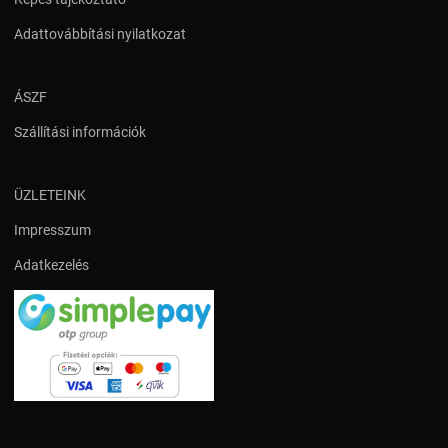
Adattovábbítási nyilatkozat
ÁSZF
Szállítási információk
ÜZLETEINK
Impresszum
Adatkezelés