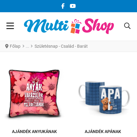
FACEBOOK KÖZÖSSÉGI LINK
YOUTUBE KÖZÖSSÉGI LINK
Főlap
Születésnap - Család - Barát
AJÁNDÉK ANYUKÁNAK
AJÁNDÉK APÁNAK