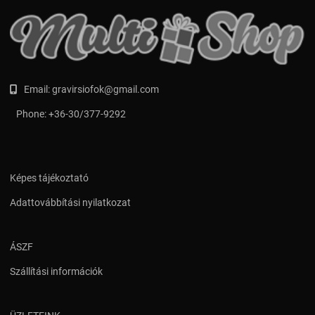
Email:
gravirsiofok@gmail.com
Phone:
+36-30/377-9292
Képes tájékoztató
Adattovábbítási nyilatkozat
ÁSZF
Szállítási információk