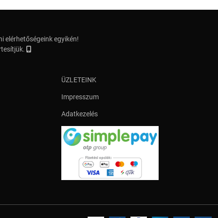
i elérhetőségeink egyikén!
tesítjük.
ÜZLETEINK
Impresszum
Adatkezelés