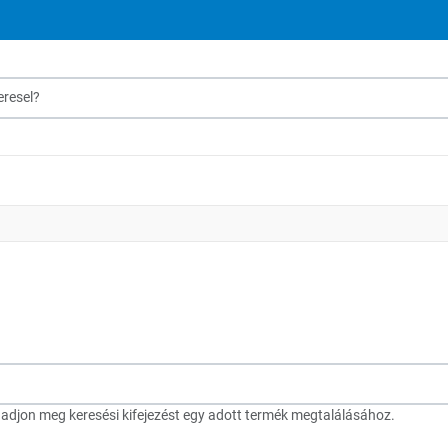
sel?
djon meg keresési kifejezést egy adott termék megtalálásához.