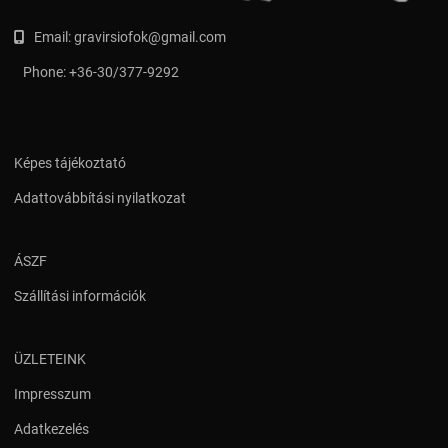
Email:
gravirsiofok@gmail.com
Phone:
+36-30/377-9292
Képes tájékoztató
Adattovábbítási nyilatkozat
ÁSZF
Szállítási információk
ÜZLETEINK
Impresszum
Adatkezelés