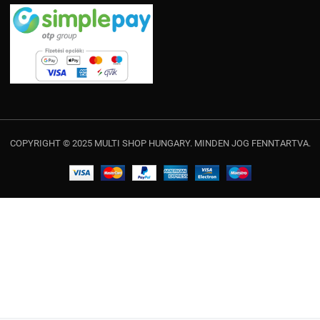
COPYRIGHT © 2025 MULTI SHOP HUNGARY. MINDEN JOG FENNTARTVA.