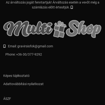
Az árváltozás jogát fenntartjuk! Árváltozás esetén a vevőt még a
számlázás előtt értesítjük.
Email:
gravirsiofok@gmail.com
Phone:
+36-30/377-9292
Képes tájékoztató
Adattovábbítási nyilatkozat
ÁSZF