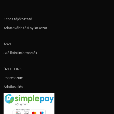
Képes tájékoztató
Adattovábbítási nyilatkozat
ÁSZF
Szállítási információk
ÜZLETEINK
Impresszum
Adatkezelés