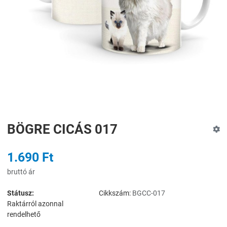
BÖGRE CICÁS 017
1.690 Ft
bruttó ár
Státusz:
Cikkszám:
BGCC-017
Raktárról azonnal
rendelhető