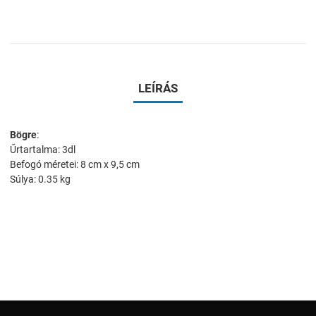
LEÍRÁS
Bögre
:
Űrtartalma: 3dl
Befogó méretei: 8 cm x 9,5 cm
Súlya: 0.35 kg