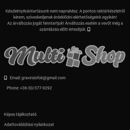
Készletnyilvántartásunk nem naprakész. A pontos raktárkészletről
kérem, szíveskedjenek érdeklődni elérhetőségeink egyikén!
Az árváltozás jogát fenntartjuk! Árváltozás esetén a vevőt még a
számlázás előtt értesítjük.
Email:
gravirsiofok@gmail.com
Phone:
+36-30/377-9292
Képes tájékoztató
Adattovábbítási nyilatkozat