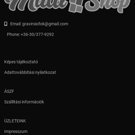
Email:
gravirsiofok@gmail.com
Phone:
+36-30/377-9292
Képes tájékoztató
Adattovábbítási nyilatkozat
ÁSZF
Szállítási információk
ÜZLETEINK
Impresszum