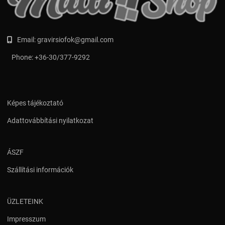
Email:
gravirsiofok@gmail.com
Phone:
+36-30/377-9292
Képes tájékoztató
Adattovábbítási nyilatkozat
ÁSZF
Szállítási információk
ÜZLETEINK
Impresszum