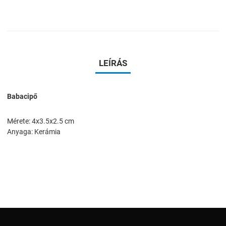
LEÍRÁS
Babacipő
Mérete: 4x3.5x2.5 cm
Anyaga: Kerámia