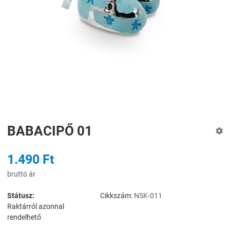
BABACIPŐ 01
1.490 Ft
bruttó ár
Státusz:
Cikkszám:
NSK-011
Raktárról azonnal
rendelhető