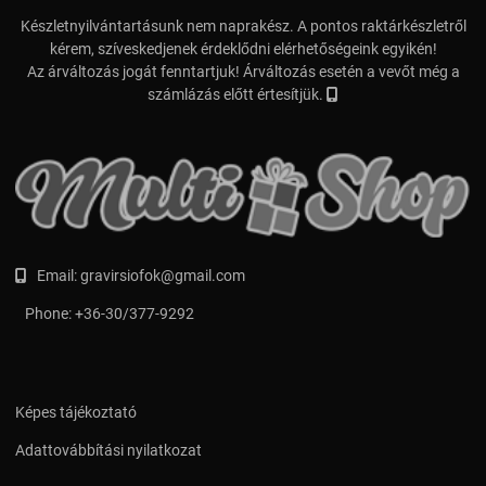
Készletnyilvántartásunk nem naprakész. A pontos raktárkészletről
kérem, szíveskedjenek érdeklődni elérhetőségeink egyikén!
Az árváltozás jogát fenntartjuk! Árváltozás esetén a vevőt még a
számlázás előtt értesítjük.
Email:
gravirsiofok@gmail.com
Phone:
+36-30/377-9292
Képes tájékoztató
Adattovábbítási nyilatkozat