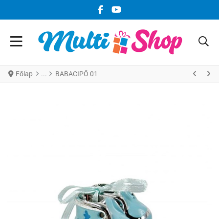
FACEBOOK KÖZÖSSÉGI LINK
YOUTUBE KÖZÖSSÉGI LINK
Főlap
BABACIPŐ 01