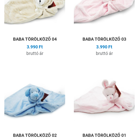
Gyors nézet
G
BABA TÖRÖLKÖZŐ 04
BABA TÖRÖLKÖZŐ 03
3.990 Ft
3.990 Ft
bruttó ár
bruttó ár
Hozzáadás a kívánságlistához
H
Összehasonlítás
Ö
Gyors nézet
G
BABA TÖRÖLKÖZŐ 02
BABA TÖRÖLKÖZŐ 01