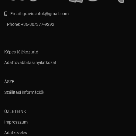
Email:
gravirsiofok@gmail.com
Phone:
+36-30/377-9292
Képes tájékoztató
Adattovábbítási nyilatkozat
ÁSZF
Szállítási információk
ÜZLETEINK
Impresszum
Adatkezelés