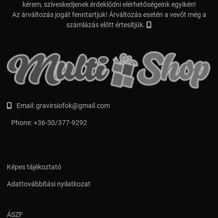
kérem, szíveskedjenek érdeklődni elérhetőségeink egyikén!
Az árváltozás jogát fenntartjuk! Árváltozás esetén a vevőt még a
számlázás előtt értesítjük.
Email:
gravirsiofok@gmail.com
Phone:
+36-30/377-9292
Képes tájékoztató
Adattovábbítási nyilatkozat
ÁSZF