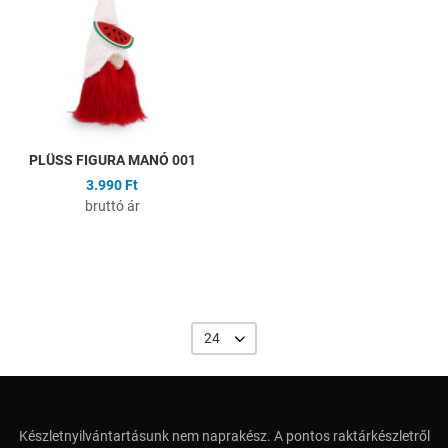
Összehasonlítás
Gyors nézet
PLÜSS FIGURA MANÓ 001
3.990 Ft
bruttó ár
24
Készletnyilvántartásunk nem naprakész. A pontos raktárkészletről