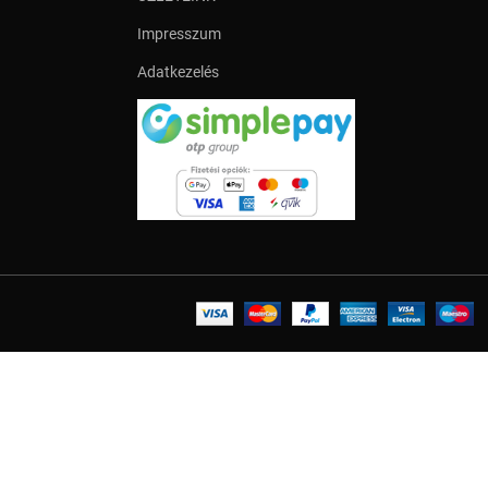
Impresszum
Adatkezelés