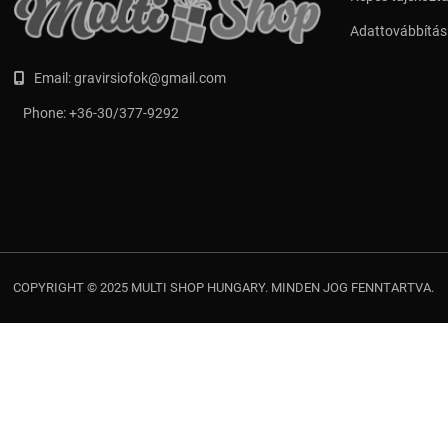
Adattovábbítási
Email:
gravirsiofok@gmail.com
Phone:
+36-30/377-9292
COPYRIGHT © 2025 MULTI SHOP HUNGARY. MINDEN JOG FENNTARTVA.