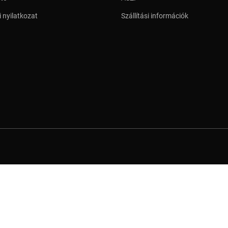
 nyilatkozat
Szállítási információk