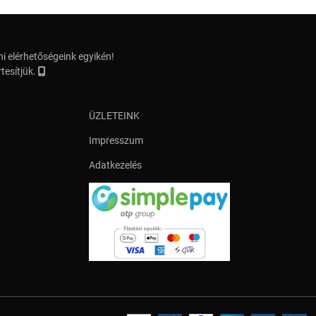
i elérhetőségeink egyikén!
tesítjük.
ÜZLETEINK
Impresszum
Adatkezelés