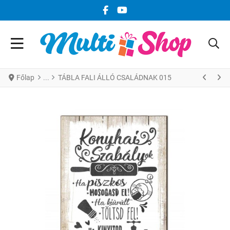
FACEBOOK KÖZÖSSÉGI LINK
YOUTUBE KÖZÖSSÉGI LINK
Főlap
TÁBLA FALI ÁLLÓ CSALÁDNAK 015