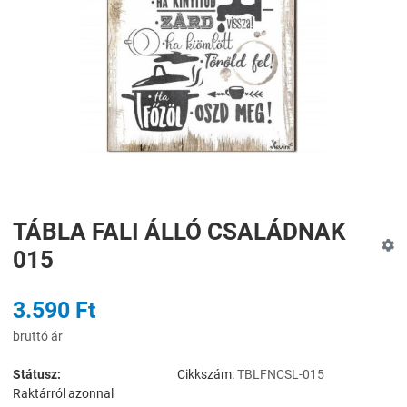
TÁBLA FALI ÁLLÓ CSALÁDNAK
015
3.590 Ft
bruttó ár
Státusz:
Cikkszám:
TBLFNCSL-015
Raktárról azonnal