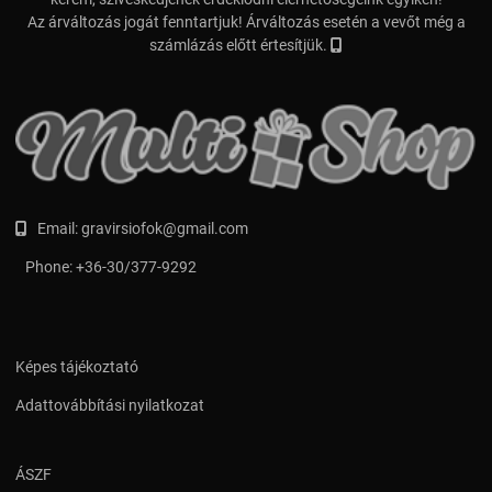
Az árváltozás jogát fenntartjuk! Árváltozás esetén a vevőt még a
számlázás előtt értesítjük.
Email:
gravirsiofok@gmail.com
Phone:
+36-30/377-9292
Képes tájékoztató
Adattovábbítási nyilatkozat
ÁSZF