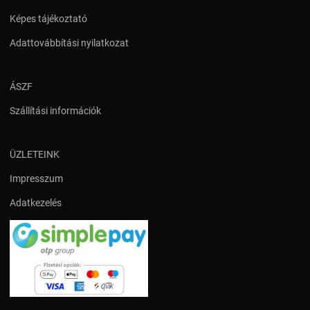
Képes tájékoztató
Adattovábbítási nyilatkozat
ÁSZF
Szállítási információk
ÜZLETEINK
Impresszum
Adatkezelés