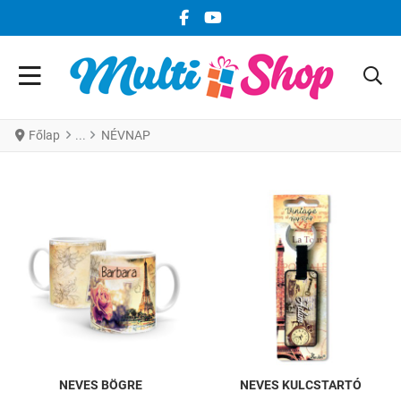
FACEBOOK KÖZÖSSÉGI LINK
YOUTUBE KÖZÖSSÉGI LINK
Főlap
NÉVNAP
NEVES BÖGRE
NEVES KULCSTARTÓ