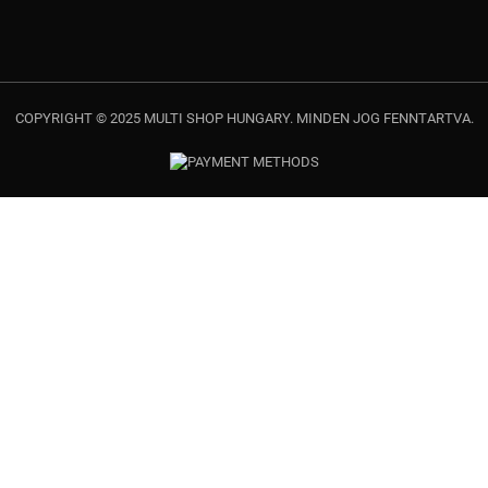
COPYRIGHT © 2025 MULTI SHOP HUNGARY. MINDEN JOG FENNTARTVA.