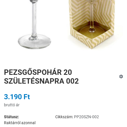
PEZSGŐSPOHÁR 20
SZÜLETÉSNAPRA 002
3.190 Ft
bruttó ár
Státusz:
Cikkszám:
PP20SZN-002
Raktárról azonnal