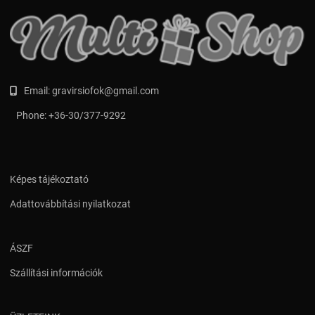
Email:
gravirsiofok@gmail.com
Phone:
+36-30/377-9292
Képes tájékoztató
Adattovábbítási nyilatkozat
ÁSZF
Szállítási információk