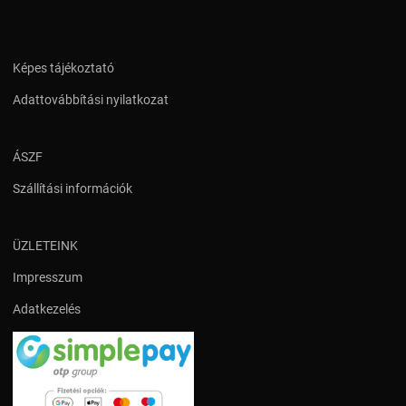
Képes tájékoztató
Adattovábbítási nyilatkozat
ÁSZF
Szállítási információk
ÜZLETEINK
Impresszum
Adatkezelés