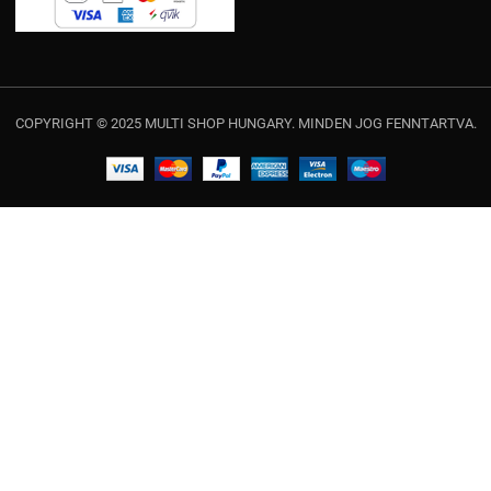
COPYRIGHT © 2025 MULTI SHOP HUNGARY. MINDEN JOG FENNTARTVA.