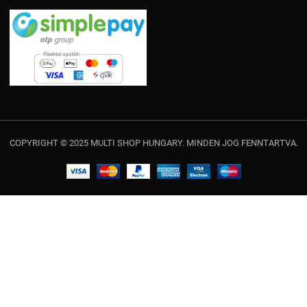
COPYRIGHT © 2025 MULTI SHOP HUNGARY. MINDEN JOG FENNTARTVA.