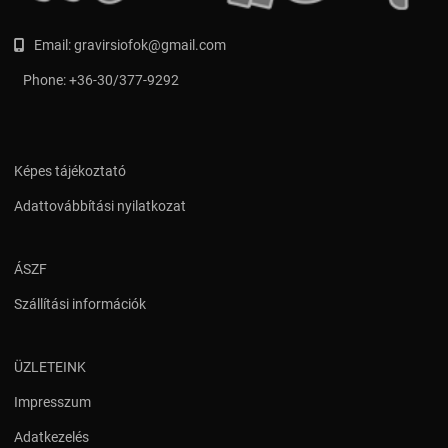
Email:
gravirsiofok@gmail.com
Phone:
+36-30/377-9292
Képes tájékoztató
Adattovábbítási nyilatkozat
ÁSZF
Szállítási információk
ÜZLETEINK
Impresszum
Adatkezelés