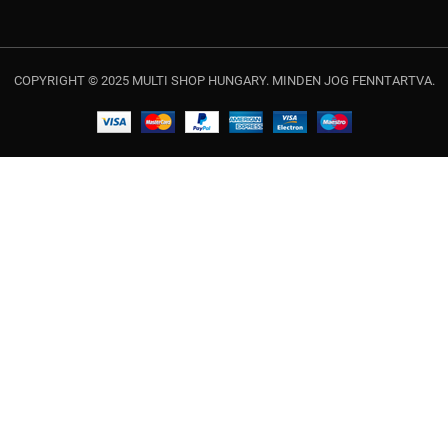
COPYRIGHT © 2025 MULTI SHOP HUNGARY. MINDEN JOG FENNTARTVA.