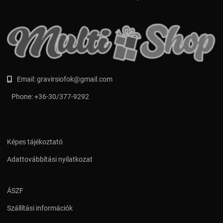
Email:
gravirsiofok@gmail.com
Phone:
+36-30/377-9292
Képes tájékoztató
Adattovábbítási nyilatkozat
ÁSZF
Szállítási információk