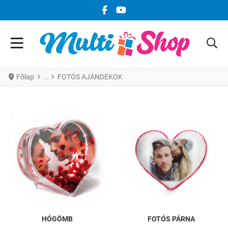
FACEBOOK KÖZÖSSÉGI LINK
YOUTUBE KÖZÖSSÉGI LINK
Főlap
FOTÓS AJÁNDÉKOK
HÓGÖMB
FOTÓS PÁRNA