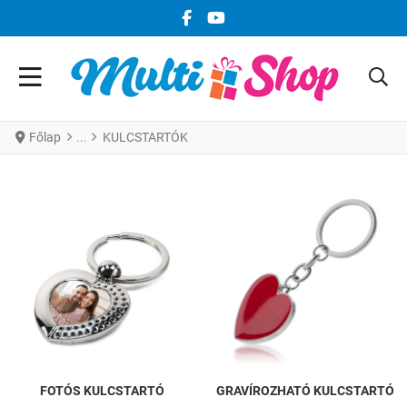
FACEBOOK KÖZÖSSÉGI LINK
YOUTUBE KÖZÖSSÉGI LINK
Főlap
KULCSTARTÓK
FOTÓS KULCSTARTÓ
GRAVÍROZHATÓ KULCSTARTÓ