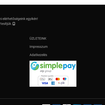
i elérhetőségeink egyikén!
tesítjük.
ÜZLETEINK
Impresszum
Adatkezelés