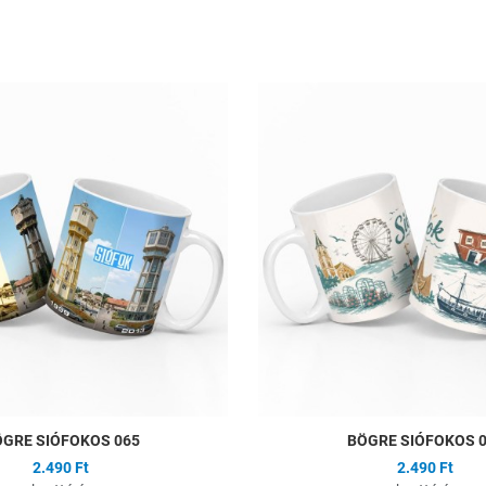
ságlistához
Hozzáadás a kívánságlistához
Összehasonlítás
Gyors nézet
GRE SIÓFOKOS 065
BÖGRE SIÓFOKOS 
2.490 Ft
2.490 Ft