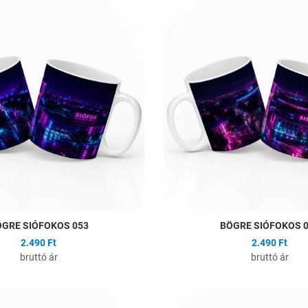
ságlistához
Hozzáadás a kívánságlistához
Összehasonlítás
Gyors nézet
GRE SIÓFOKOS 053
BÖGRE SIÓFOKOS 
2.490 Ft
2.490 Ft
bruttó ár
bruttó ár
ságlistához
Hozzáadás a kívánságlistához